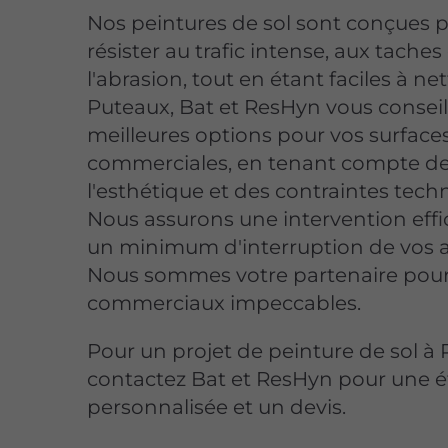
Nos peintures de sol sont conçues 
résister au trafic intense, aux taches 
l'abrasion, tout en étant faciles à ne
Puteaux, Bat et ResHyn vous conseill
meilleures options pour vos surface
commerciales, en tenant compte d
l'esthétique et des contraintes tech
Nous assurons une intervention effi
un minimum d'interruption de vos ac
Nous sommes votre partenaire pour
commerciaux impeccables.
Pour un projet de peinture de sol à 
contactez Bat et ResHyn pour une 
personnalisée et un devis.