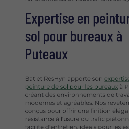
Expertise en peintu
sol pour bureaux à
Puteaux
Bat et ResHyn apporte son
expertis
peinture de sol pour les bureaux
à P
créant des environnements de trava
modernes et agréables. Nos revête
conçus pour offrir une finition élég
résistance à l'usure du trafic piétonn
facilité d'entretien, idéals pour les 