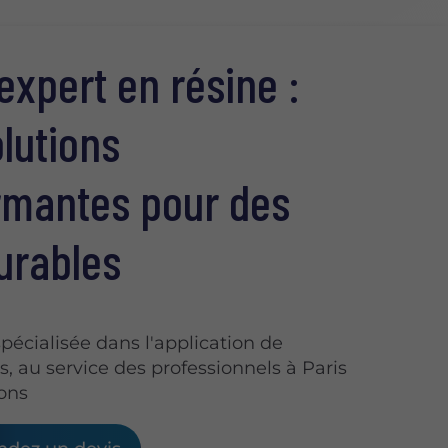
expert en résine :
lutions
rmantes pour des
urables
spécialisée dans l'application de
, au service des professionnels à Paris
rons