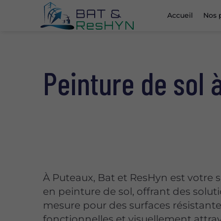
Accueil
Nos 
Peinture de sol 
À Puteaux, Bat et ResHyn est votre s
en peinture de sol, offrant des solut
mesure pour des surfaces résistante
fonctionnelles et visuellement attra